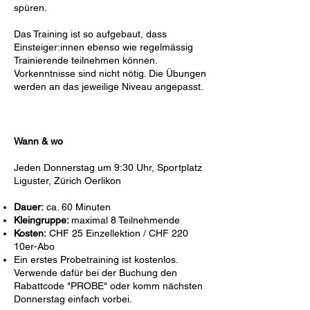
spüren.
Das Training ist so aufgebaut, dass
Einsteiger:innen ebenso wie regelmässig
Trainierende teilnehmen können.
Vorkenntnisse sind nicht nötig. Die Übungen
werden an das jeweilige Niveau angepasst.
Wann & wo
Jeden Donnerstag um 9:30 Uhr, Sportplatz
Liguster, Zürich Oerlikon
Dauer:
ca. 60 Minuten
Kleingruppe:
maximal 8 Teilnehmende
Kosten:
CHF 25 Einzellektion / CHF 220
10er-Abo
Ein erstes Probetraining ist kostenlos.
Verwende dafür bei der Buchung den
Rabattcode "PROBE" oder komm nächsten
Donnerstag einfach vorbei.