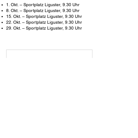
1. Okt. – Sportplatz Liguster, 9.30 Uhr
8. Okt. –
Sportplatz Liguster, 9.30 Uhr
15. Okt. –
Sportplatz Liguster, 9.30 Uhr
22. Okt. –
Sportplatz Liguster, 9.30 Uhr
29. Okt. –
Sportplatz Liguster, 9.30 Uhr
Krafttraining im Freien 60+
25
CHF 25
Schweizer
Franken
Buchen