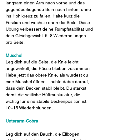
langsam einen Arm nach vorne und das 
gegenüberliegende Bein nach hinten, ohne 
ins Hohlkreuz zu fallen. Halte kurz die 
Position und wechsle dann die Seite. Diese 
Übung verbessert deine Rumpfstabilität und 
dein Gleichgewicht. 5–8 Wiederholungen 
pro Seite.
Muschel
Leg dich auf die Seite, die Knie leicht 
angewinkelt, die Füsse bleiben zusammen. 
Hebe jetzt das obere Knie, als würdest du 
eine Muschel öffnen – achte dabei darauf, 
dass dein Becken stabil bleibt. Du stärkst 
damit die seitliche Hüftmuskulatur, die 
wichtig für eine stabile Beckenposition ist. 
10–15 Wiederholungen.
Unterarm-Cobra
Leg dich auf den Bauch, die Ellbogen 