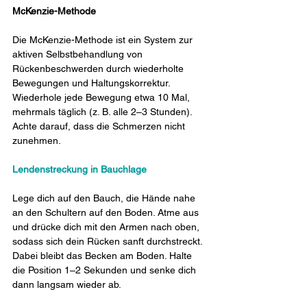
McKenzie-Methode
Die McKenzie-Methode ist ein System zur 
aktiven Selbstbehandlung von 
Rückenbeschwerden durch wiederholte 
Bewegungen und Haltungskorrektur. 
Wiederhole jede Bewegung etwa 10 Mal, 
mehrmals täglich (z. B. alle 2–3 Stunden). 
Achte darauf, dass die Schmerzen nicht 
zunehmen.
Lendenstreckung in Bauchlage
Lege dich auf den Bauch, die Hände nahe 
an den Schultern auf den Boden. Atme aus 
und drücke dich mit den Armen nach oben, 
sodass sich dein Rücken sanft durchstreckt. 
Dabei bleibt das Becken am Boden. Halte 
die Position 1–2 Sekunden und senke dich 
dann langsam wieder ab.