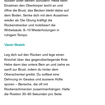
stützen unter deinen Schultern. Hebe beim 
Einatmen den Oberkörper leicht an und 
öffne die Brust, das Becken bleibt dabei auf 
dem Boden. Senke dich mit dem Ausatmen 
wieder ab. Die Übung kräftigt die 
Rückenstrecker und mobilisiert die 
Wirbelsäule. 8–10 Wiederholungen in 
ruhigem Tempo.
Vierer-Stretch
Leg dich auf den Rücken und lege einen 
Knöchel über das gegenüberliegende Knie. 
Hebe dann das untere Bein an und ziehe es 
sanft zur Brust, indem du hinter dem 
Oberschenkel greifst. Du solltest eine 
Dehnung im Gesäss und äussere Hüfte 
spüren – Bereiche, die oft mit 
Rückenschmerzen zusammenhängen. Halte 
die Position 30–60 Sekunden pro Seite.