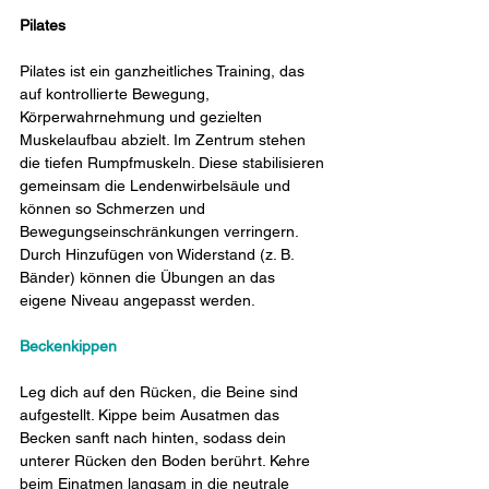
Pilates
Pilates ist ein ganzheitliches Training, das 
auf kontrollierte Bewegung, 
Körperwahrnehmung und gezielten 
Muskelaufbau abzielt. Im Zentrum stehen 
die tiefen Rumpfmuskeln. Diese stabilisieren 
gemeinsam die Lendenwirbelsäule und 
können so Schmerzen und 
Bewegungseinschränkungen verringern. 
Durch Hinzufügen von Widerstand (z. B. 
Bänder) können die Übungen an das 
eigene Niveau angepasst werden.
Beckenkippen
Leg dich auf den Rücken, die Beine sind 
aufgestellt. Kippe beim Ausatmen das 
Becken sanft nach hinten, sodass dein 
unterer Rücken den Boden berührt. Kehre 
beim Einatmen langsam in die neutrale 