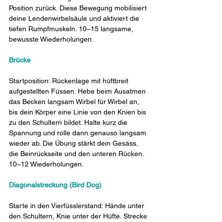
Position zurück. Diese Bewegung mobilisiert 
deine Lendenwirbelsäule und aktiviert die 
tiefen Rumpfmuskeln. 10–15 langsame, 
bewusste Wiederholungen.
Brücke
Startposition: Rückenlage mit hüftbreit 
aufgestellten Füssen. Hebe beim Ausatmen 
das Becken langsam Wirbel für Wirbel an, 
bis dein Körper eine Linie von den Knien bis 
zu den Schultern bildet. Halte kurz die 
Spannung und rolle dann genauso langsam 
wieder ab. Die Übung stärkt dein Gesäss, 
die Beinrückseite und den unteren Rücken. 
10–12 Wiederholungen.
Diagonalstreckung (Bird Dog)
Starte in den Vierfüsslerstand: Hände unter 
den Schultern, Knie unter der Hüfte. Strecke 