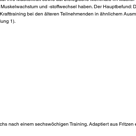
 Muskelwachstum und -stoffwechsel haben. Der Hauptbefund: Di
 Krafttraining bei den älteren Teilnehmenden in ähnlichem Ausm
dung 1).
chs nach einem sechswöchigen Training. Adaptiert aus Fritzen et 