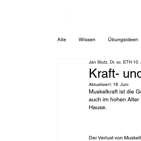
HOME
BEITRÄ
Alle
Wissen
Übungsideen
Jan Stutz, Dr. sc. ETH
10.
Kraft- un
Aktualisiert:
18. Juni
Muskelkraft ist die G
auch im hohen Alter t
Hause.
Der Verlust von Muskelk