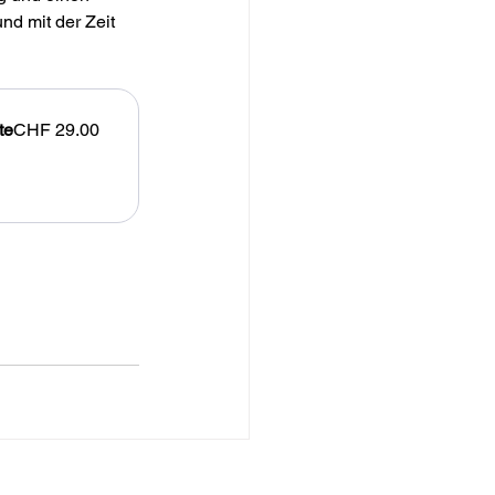
d mit der Zeit 
te
CHF 29.00