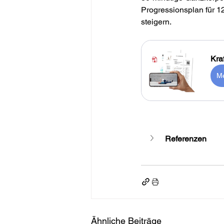
Progressionsplan für 1
steigern.
Kra
Me
Referenzen
Ähnliche Beiträge