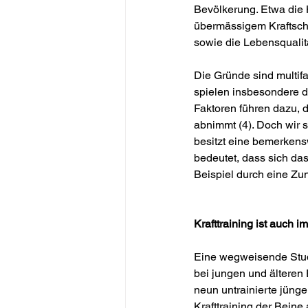
Bevölkerung. Etwa die H
übermässigem Kraftschw
sowie die Lebensqualit
Die Gründe sind multif
spielen insbesondere d
Faktoren führen dazu,
abnimmt (4). Doch wir 
besitzt eine bemerkensw
bedeutet, dass sich da
Beispiel durch eine Zu
Krafttraining ist auch im
Eine wegweisende Studie
bei jungen und älteren 
neun untrainierte jüng
Krafttraining der Beine