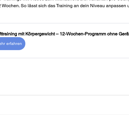
2 Wochen. So lässt sich das Training an dein Niveau anpassen un
fttraining mit Körpergewicht – 12-Wochen-Programm ohne Gerä
hr erfahren