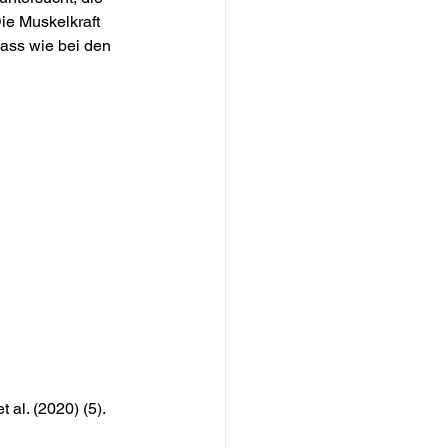
e Muskelkraft 
ass wie bei den 
al. (2020) (5).