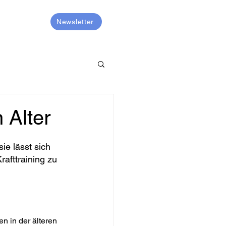
KONTAKT
Newsletter
 Alter
ie lässt sich 
rafttraining zu 
n in der älteren 