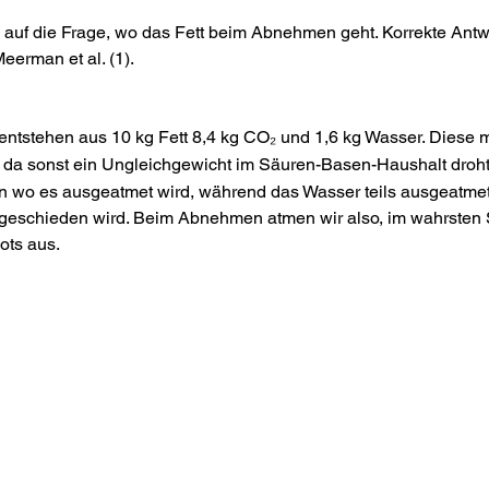
 auf die Frage, wo das Fett beim Abnehmen geht. Korrekte Antw
eerman et al. (1).
 entstehen aus 10 kg Fett 8,4 kg CO₂
und 1,6 kg Wasser. Diese 
, da sonst ein Ungleichgewicht im Säuren-Basen-Haushalt droh
on wo es ausgeatmet wird, während das Wasser teils ausgeatmet,
geschieden wird. Beim Abnehmen atmen wir also, im wahrsten 
ots aus.