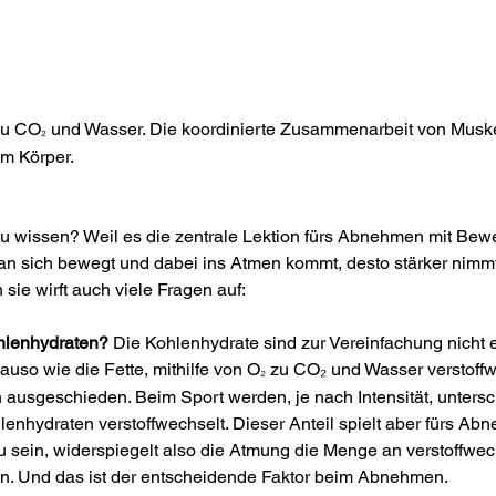
 zu CO
und Wasser. Die koordinierte Zusammenarbeit von Musk
₂ 
em Körper.
zu wissen? Weil es die zentrale Lektion fürs Abnehmen mit Be
man sich bewegt und dabei ins Atmen kommt, desto stärker nimm
 sie wirft auch viele Fragen auf:
ohlenhydraten?
 Die Kohlenhydrate sind zur Vereinfachung nicht 
uso wie die Fette, mithilfe von O
 zu CO₂ und Wasser verstoffw
₂
n ausgeschieden. Beim Sport werden, je nach Intensität, untersc
lenhydraten verstoffwechselt. Dieser Anteil spielt aber fürs Ab
 sein, widerspiegelt also die Atmung die Menge an verstoffwec
n. Und das ist der entscheidende Faktor beim Abnehmen.