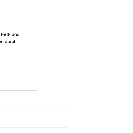
Fett- und 
en durch 