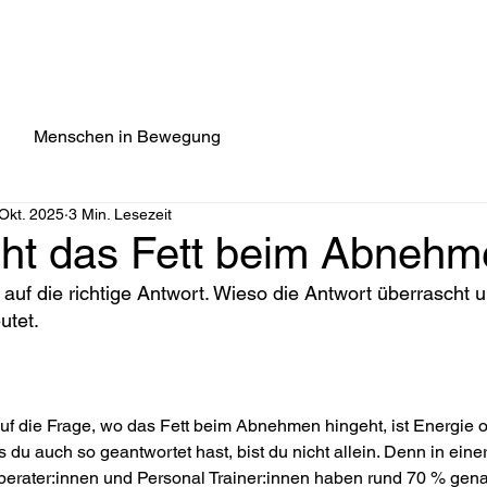
GE
PROGRAMME
BERATUNG & TRAINING
ÜBER MICH
Menschen in Bewegung
 Okt. 2025
3 Min. Lesezeit
ht das Fett beim Abneh
uf die richtige Antwort. Wieso die Antwort überrascht 
utet.
uf die Frage, wo das Fett beim Abnehmen hingeht, ist Energie o
ls du auch so geantwortet hast, bist du nicht allein. Denn in ein
berater:innen und Personal Trainer:innen haben rund 70 % gena