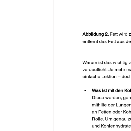
Abbildung 2. 
Fett wird
entfernt das Fett aus d
Warum ist das wichtig 
verdeutlicht: Je mehr 
einfache Lektion – doch
Was ist mit den K
Diese werden, gena
mithilfe der Lunge
an Fetten oder Koh
Rolle. Um genau zu
und Kohlenhydrate