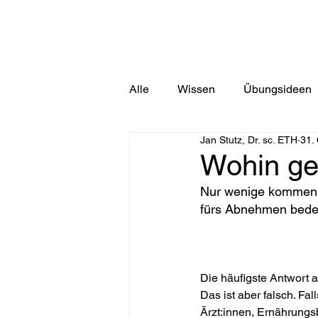
HOME
BEITRÄ
Alle
Wissen
Übungsideen
Jan Stutz, Dr. sc. ETH
31.
Wohin ge
Nur wenige kommen a
fürs Abnehmen bede
Die häufigste Antwort a
Das ist aber falsch. Fal
Ärzt:innen, Ernährungs